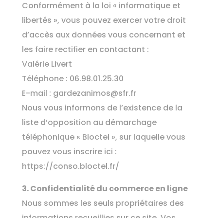
Conformément à la loi « informatique et
libertés », vous pouvez exercer votre droit
d’accès aux données vous concernant et
les faire rectifier en contactant :
Valérie Livert
Téléphone :
06.98.01.25.30
E-mail :
gardezanimos@sfr.fr
Nous vous informons de l’existence de la
liste d’opposition au démarchage
téléphonique « Bloctel », sur laquelle vous
pouvez vous inscrire ici :
https://conso.bloctel.fr/
3. Confidentialité du commerce en ligne
Nous sommes les seuls propriétaires des
informations recueillies sur ce site. Vos