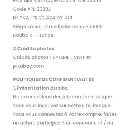
RCS Lille Métropole 424 761 419 00045
Code APE 2620Z
N° TVA : FR 22 424 761 419
Siège social : 2 rue Kellermann – 59100
Roubaix – France
2.Crédits photos.
Crédits photos : VALERIE LIVERT et
pixabay.com
POLITIQUES DE CONFIDENTIALITÉS
1. Présentation du site.
Nous recueillons des informations lorsque
vous vous inscrivez sur notre site, lorsque
vous vous connectez à votre compte, faites
un achat, participez à un concours, et / ou