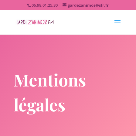
06.98.01.25.30
gardezanimos@sfr.fr
Mentions
légales