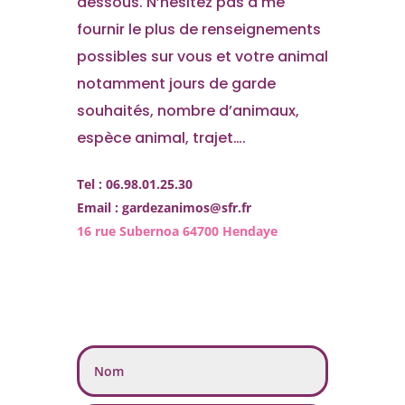
dessous. N’hésitez pas à me
fournir le plus de renseignements
possibles sur vous et votre animal
notamment jours de garde
souhaités, nombre d’animaux,
espèce animal, trajet….
Tel : 06.98.01.25.30
Email :
gardezanimos@sfr.fr
16 rue Subernoa 64700 Hendaye