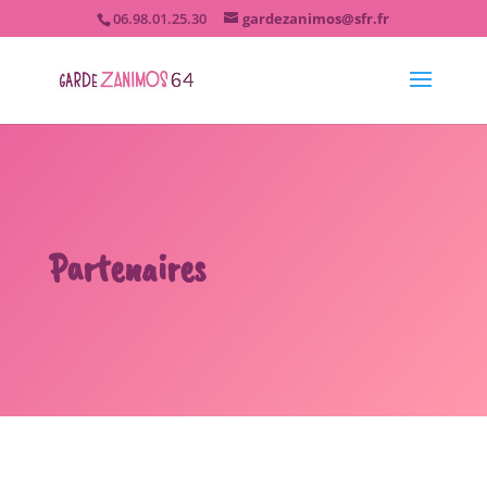
06.98.01.25.30
gardezanimos@sfr.fr
Partenaires