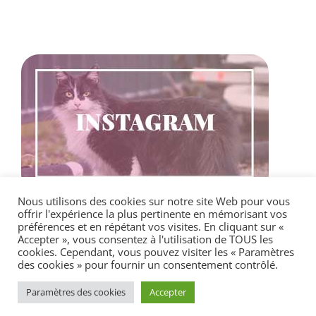
Nous utilisons des cookies sur notre site Web pour vous
offrir l'expérience la plus pertinente en mémorisant vos
préférences et en répétant vos visites. En cliquant sur «
Accepter », vous consentez à l'utilisation de TOUS les
cookies. Cependant, vous pouvez visiter les « Paramètres
des cookies » pour fournir un consentement contrôlé.
© 2026 / Garde Zanimos Toulouse -
Mentions
Paramètres des cookies
Accepter
Légales
-
CGV
- Site par :
Antony lasserre